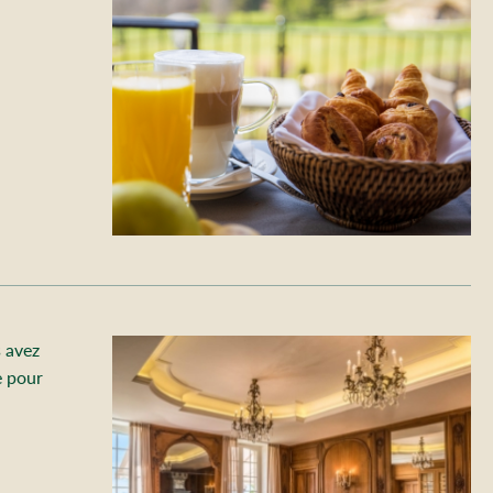
s avez
e pour