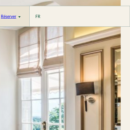
Réserver
FR