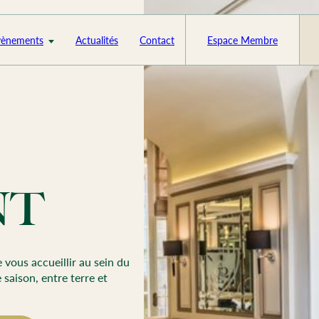
vènements
Actualités
Contact
Espace Membre
NT
vous accueillir au sein du
 saison, entre terre et