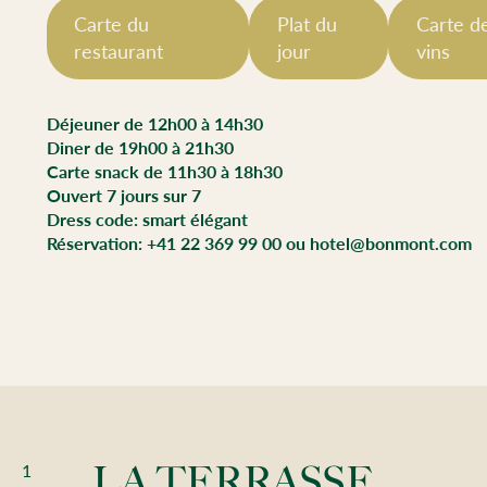
Carte du
Plat du
Carte d
restaurant
jour
vins
Déjeuner de 12h00 à 14h30
Diner de 19h00 à 21h30
Carte snack de 11h30 à 18h30
Ouvert 7 jours sur 7
Dress code: smart élégant
Réservation: +41 22 369 99 00 ou hotel@bonmont.com
1
LA TERRASSE