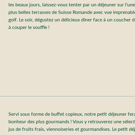
les beaux jours, laissez-vous tenter par un déjeuner sur l’un
plus belles terrasses de Suisse Romande avec vue imprenable
golf. Le soir, dégustez un délicieux dîner face à un coucher d
à couper le souffle !
Servi sous forme de buffet copieux, notre petit déjeuner fera
bonheur des plus gourmands ! Vous y retrouverez une sélect
jus de fruits frais, viennoiseries et gourmandises. Le petit d