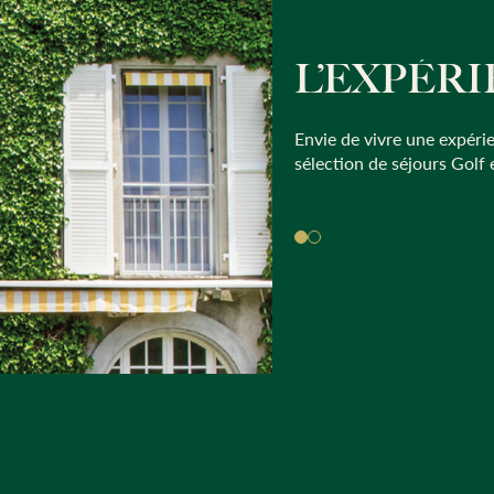
L’EXPÉR
Envie de vivre une expér
sélection de séjours Golf