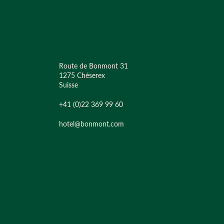
Route de Bonmont 31
1275 Chéserex
Suisse
+41 (0)22 369 99 60
hotel@bonmont.com