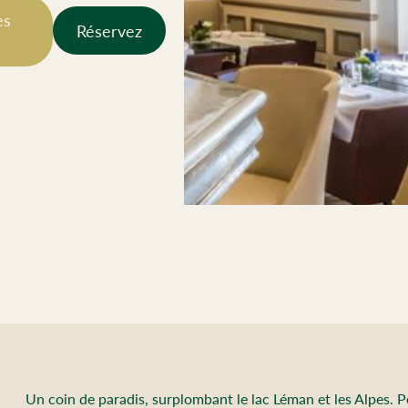
es
Réservez
Un coin de paradis, surplombant le lac Léman et les Alpes. 