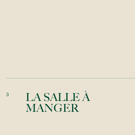
3
LA SALLE À
MANGER