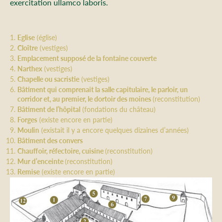
exercitation ullamco laboris.
Eglise
(église)
Cloître
(vestiges)
Emplacement supposé de la fontaine couverte
Narthex
(vestiges)
Chapelle ou sacristie
(vestiges)
Bâtiment qui comprenait la salle capitulaire, le parloir, un
corridor et, au premier, le dortoir des moines
(reconstitution)
Bâtiment de l’hôpital
(fondations du château)
Forges
(existe encore en partie)
Moulin
(existait il y a encore quelques dizaines d’années)
Bâtiment des convers
Chauffoir, réfectoire, cuisine
(reconstitution)
Mur d’enceinte
(reconstitution)
Remise
(existe encore en partie)