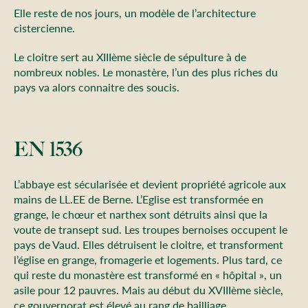
Elle reste de nos jours, un modèle de l’architecture
cistercienne.
Le cloitre sert au XIIIème siècle de sépulture à de
nombreux nobles. Le monastère, l’un des plus riches du
pays va alors connaitre des soucis.
EN 1536
L’abbaye est sécularisée et devient propriété agricole aux
mains de LL.EE de Berne. L’Eglise est transformée en
grange, le chœur et narthex sont détruits ainsi que la
voute de transept sud. Les troupes bernoises occupent le
pays de Vaud. Elles détruisent le cloitre, et transforment
l’église en grange, fromagerie et logements. Plus tard, ce
qui reste du monastère est transformé en « hôpital », un
asile pour 12 pauvres. Mais au début du XVIIIème siècle,
ce gouvernorat est élevé au rang de bailliage.