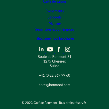
Carte de saison
Évènements
Banquets
Mariage
Séminaires & conférences
Télécharger nos brochures
Route de Bonmont 31
1275 Chéserex
Suisse
+41 (0)22 369 99 60
hotel@bonmont.com
© 2023 Golf de Bonmont. Tous droits réservés.